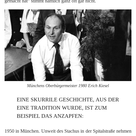
gemacht hat“ stimmt nämlich ganz oft gar nicht.
Münchens Oberbürgermeister 1980 Erich Kiesel
EINE SKURRILE GESCHICHTE, AUS DER
EINE TRADITION WURDE, IST ZUM
BEISPIEL DAS ANZAPFEN:
1950 in München. Unweit des Stachus in der Spitalstraße nehmen