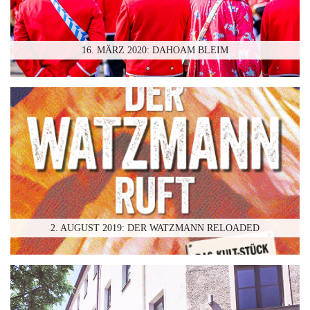
16. MÄRZ 2020: DAHOAM BLEIM
2. AUGUST 2019: DER WATZMANN RELOADED