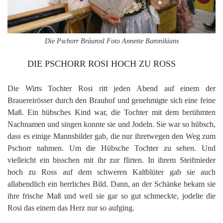
Die Pschorr Bräurosl Foto Annette Baronikians
DIE PSCHORR ROSI HOCH ZU ROSS
Die Wirts Tochter Rosi ritt jeden Abend auf einem der
Brauereirösser durch den Brauhof und genehmigte sich eine feine
Maß. Ein hübsches Kind war, die Tochter mit dem berühmten
Nachnamen und singen konnte sie und Jodeln. Sie war so hübsch,
dass es einige Mannsbilder gab, die nur ihretwegen den Weg zum
Pschorr nahmen. Um die Hübsche Tochter zu sehen. Und
vielleicht ein bisschen mit ihr zur flirten. In ihrem Steifmieder
hoch zu Ross auf dem schweren Kaltblüter gab sie auch
allabendlich ein herrliches Bild. Dann, an der Schänke bekam sie
ihre frische Maß und weil sie gar so gut schmeckte, jodelte die
Rosi das einem das Herz nur so aufging.