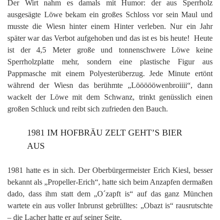
Der Wirt nahm es damals mit Humor: der aus Sperrholz
ausgesägte Löwe bekam ein großes Schloss vor sein Maul und
musste die Wiesn hinter einem Hinter verleben. Nur ein Jahr
später war das Verbot aufgehoben und das ist es bis heute! Heute
ist der 4,5 Meter große und tonnenschwere Löwe keine
Sperrholzplatte mehr, sondern eine plastische Figur aus
Pappmasche mit einem Polyesterüberzug. Jede Minute ertönt
während der Wiesn das berühmte „Löööööwenbroiiii“, dann
wackelt der Löwe mit dem Schwanz, trinkt genüsslich einen
großen Schluck und reibt sich zufrieden den Bauch.
1981 IM HOFBRÄU ZELT GEHT’S BIER
AUS
1981 hatte es in sich. Der Oberbürgermeister Erich Kiesl, besser
bekannt als „Propeller-Erich“, hatte sich beim Anzapfen dermaßen
dado, dass ihm statt dem „O´zapft is“ auf das ganz München
wartete ein aus voller Inbrunst gebrülltes: „Obazt is“ rausrutschte
– die Lacher hatte er auf seiner Seite.