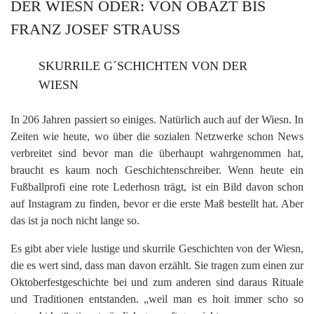
DER WIESN ODER: VON OBAZT BIS
FRANZ JOSEF STRAUSS
SKURRILE G´SCHICHTEN VON DER
WIESN
In 206 Jahren passiert so einiges. Natürlich auch auf der Wiesn. In
Zeiten wie heute, wo über die sozialen Netzwerke schon News
verbreitet sind bevor man die überhaupt wahrgenommen hat,
braucht es kaum noch Geschichtenschreiber. Wenn heute ein
Fußballprofi eine rote Lederhosn trägt, ist ein Bild davon schon
auf Instagram zu finden, bevor er die erste Maß bestellt hat. Aber
das ist ja noch nicht lange so.
Es gibt aber viele lustige und skurrile Geschichten von der Wiesn,
die es wert sind, dass man davon erzählt. Sie tragen zum einen zur
Oktoberfestgeschichte bei und zum anderen sind daraus Rituale
und Traditionen entstanden. „weil man es hoit immer scho so