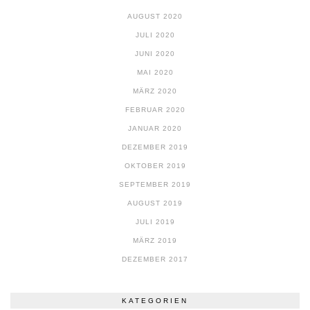
AUGUST 2020
JULI 2020
JUNI 2020
MAI 2020
MÄRZ 2020
FEBRUAR 2020
JANUAR 2020
DEZEMBER 2019
OKTOBER 2019
SEPTEMBER 2019
AUGUST 2019
JULI 2019
MÄRZ 2019
DEZEMBER 2017
KATEGORIEN