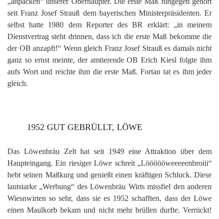
„anpacken“ unserer Oberhäupter. Die erste Maß hingegen gehört
seit Franz Josef Strauß dem bayerischen Ministerpräsidenten. Er
selbst hatte 1980 dem Reporter des BR erklärt: „in meinem
Dienstvertrag steht drinnen, dass ich die erste Maß bekomme die
der OB anzapft!“ Wenn gleich Franz Josef Strauß es damals nicht
ganz so ernst meinte, der amtierende OB Erich Kiesl folgte ihm
aufs Wort und reichte ihm die erste Maß. Fortan tat es ihm jeder
gleich.
1952 GUT GEBRÜLLT, LÖWE
Das Löwenbräu Zelt hat seit 1949 eine Attraktion über dem
Haupteingang. Ein riesiger Löwe schreit „Löööööweeeeenbroiii“
hebt seinen Maßkurg und genießt einen kräftigen Schluck. Diese
lautstarke „Werbung“ des Löwenbräu Wirts missfiel den anderen
Wiesnwirten so sehr, dass sie es 1952 schafften, dass der Löwe
einen Maulkorb bekam und nicht mehr brüllen durfte. Verrückt!