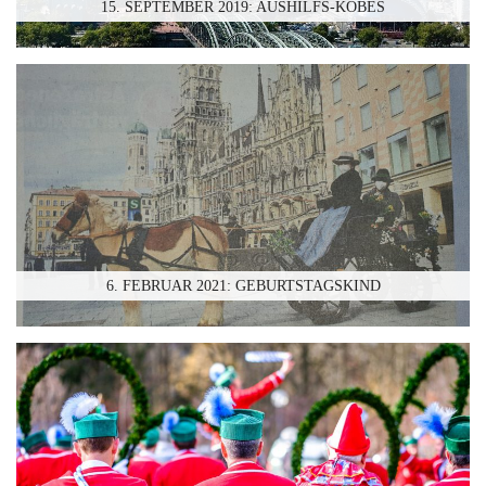
15. SEPTEMBER 2019: AUSHILFS-KÖBES
6. FEBRUAR 2021: GEBURTSTAGSKIND