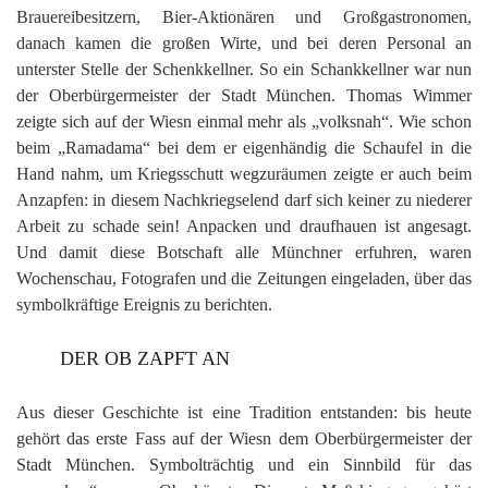
Brauereibesitzern, Bier-Aktionären und Großgastronomen,
danach kamen die großen Wirte, und bei deren Personal an
unterster Stelle der Schenkkellner. So ein Schankkellner war nun
der Oberbürgermeister der Stadt München. Thomas Wimmer
zeigte sich auf der Wiesn einmal mehr als „volksnah“. Wie schon
beim „Ramadama“ bei dem er eigenhändig die Schaufel in die
Hand nahm, um Kriegsschutt wegzuräumen zeigte er auch beim
Anzapfen: in diesem Nachkriegselend darf sich keiner zu niederer
Arbeit zu schade sein! Anpacken und draufhauen ist angesagt.
Und damit diese Botschaft alle Münchner erfuhren, waren
Wochenschau, Fotografen und die Zeitungen eingeladen, über das
symbolkräftige Ereignis zu berichten.
DER OB ZAPFT AN
Aus dieser Geschichte ist eine Tradition entstanden: bis heute
gehört das erste Fass auf der Wiesn dem Oberbürgermeister der
Stadt München. Symbolträchtig und ein Sinnbild für das