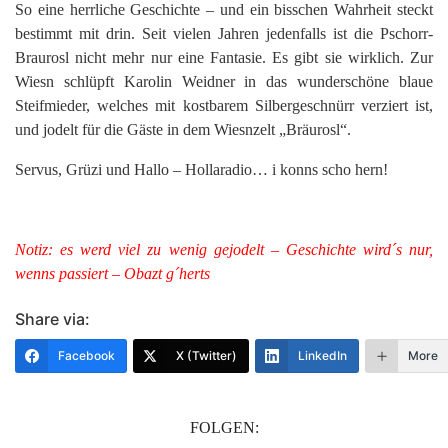
So eine herrliche Geschichte – und ein bisschen Wahrheit steckt
bestimmt mit drin. Seit vielen Jahren jedenfalls ist die Pschorr-
Braurosl nicht mehr nur eine Fantasie. Es gibt sie wirklich. Zur
Wiesn schlüpft Karolin Weidner in das wunderschöne blaue
Steifmieder, welches mit kostbarem Silbergeschnürr verziert ist,
und jodelt für die Gäste in dem Wiesnzelt „Bräurosl“.
Servus, Grüzi und Hallo – Hollaradio… i konns scho hern!
Notiz: es werd viel zu wenig gejodelt – Geschichte wird´s nur,
wenns passiert – Obazt g´herts
Share via:
Facebook
X (Twitter)
LinkedIn
More
FOLGEN: