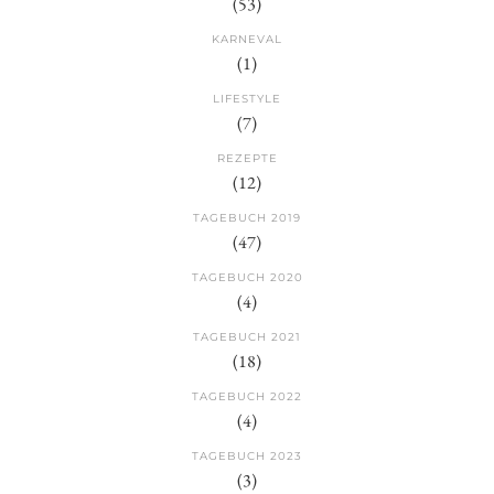
(53)
KARNEVAL
(1)
LIFESTYLE
(7)
REZEPTE
(12)
TAGEBUCH 2019
(47)
TAGEBUCH 2020
(4)
TAGEBUCH 2021
(18)
TAGEBUCH 2022
(4)
TAGEBUCH 2023
(3)