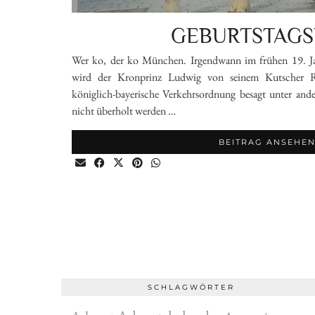
GEBURTSTAGS
Wer ko, der ko München. Irgendwann im frühen 19. Ja
wird der Kronprinz Ludwig von seinem Kutscher Ri
königlich-bayerische Verkehrsordnung besagt unter and
nicht überholt werden …
BEITRAG ANSEHE
SCHLAGWÖRTER