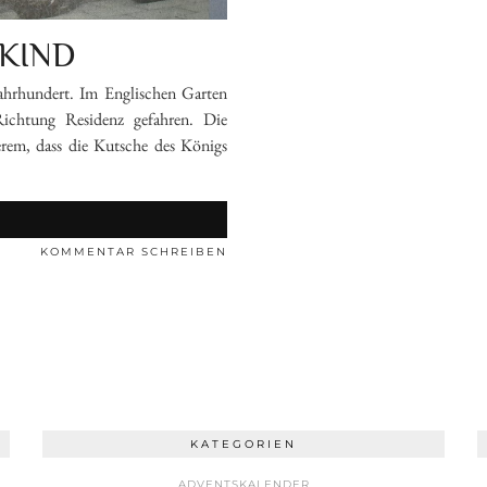
KIND
hrhundert. Im Englischen Garten
chtung Residenz gefahren. Die
erem, dass die Kutsche des Königs
N
KOMMENTAR SCHREIBEN
KATEGORIEN
ADVENTSKALENDER