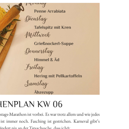
ENPLAN KW 06
-Marathon ist vorbei. Es war trotz allem und wie jedes
st immer noch. Fasching ist gestrichen. Karneval gibt’s
 ändert nix an der Tatsachsache, dass ich&…