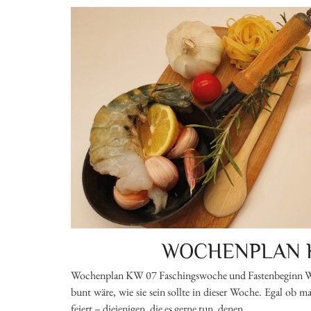
WOCHENPLAN 
Wochenplan KW 07 Faschingswoche und Fastenbeginn Wie
bunt wäre, wie sie sein sollte in dieser Woche. Egal ob 
feiert – diejenigen, die es gerne tun, denen …