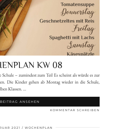
ENPLAN KW 08
chule – zumindest zum Teil Es scheint als würde es zur
hen. Die Kinder gehen ab Montag wieder in die Schule,
lben Klassen. …
BEITRAG ANSEHEN
KOMMENTAR SCHREIBEN
BRUAR 2021
WOCHENPLAN