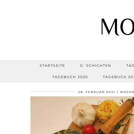
MO
STARTSEITE
G´SCHICHTEN
TA
TAGEBUCH 2020
TAGEBUCH 20
28. FEBRUAR 2021
WOCH