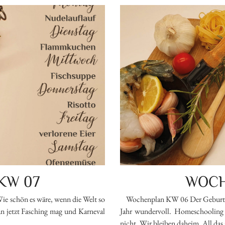
KW 07
WOCH
 schön es wäre, wenn die Welt so
Wochenplan KW 06 Der Geburtstags
man jetzt Fasching mag und Karneval
Jahr wundervoll. Homeschooling i
nicht. Wir bleiben daheim. All das