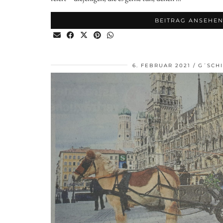
BEITRAG ANSEHE
6. FEBRUAR 2021
G´SCH