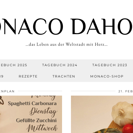
NACO DAH
…das Leben aus der Weltstadt mit Herz…
GEBUCH 2025
TAGEBUCH 2024
TAGEBUCH 2023
19
REZEPTE
TRACHTEN
MONACO-SHOP
ENPLAN
21. FE