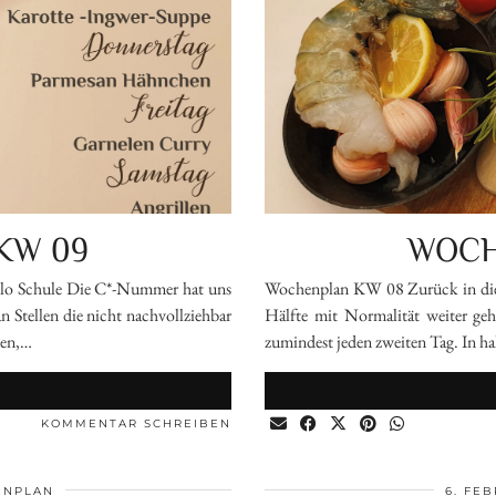
KW 09
WOCH
lo Schule Die C*-Nummer hat uns
Wochenplan KW 08 Zurück in die S
n Stellen die nicht nachvollziehbar
Hälfte mit Normalität weiter ge
ben,…
zumindest jeden zweiten Tag. In ha
N
KOMMENTAR SCHREIBEN
ENPLAN
6. FE