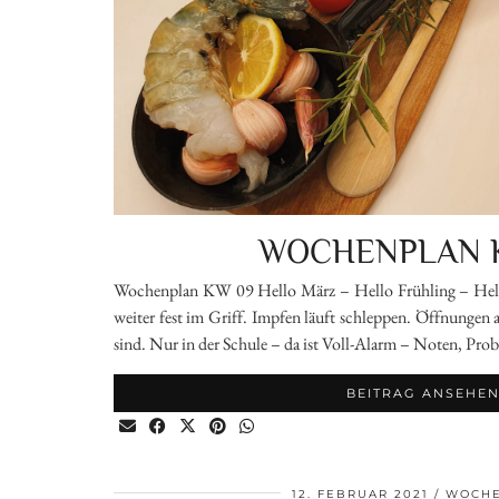
WOCHENPLAN 
Wochenplan KW 09 Hello März – Hello Frühling – Hel
weiter fest im Griff. Impfen läuft schleppen. Öffnungen a
sind. Nur in der Schule – da ist Voll-Alarm – Noten, Pro
BEITRAG ANSEHE
12. FEBRUAR 2021
WOCH