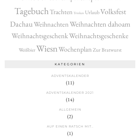
Tagebuch
Volksfest
Trachten
Urlaub
Trinken
Dachau
Weihnachten dahoam
Weihnachten
Weihnachtsgeschenk
Weihnachtsgeschenke
Wiesn
Wochenplan
Zur Bratwurst
Weißbier
KATEGORIEN
ADVENTSKALENDER
(11)
ADVENTSKALENDER 2021
(14)
ALLGEMEIN
(2)
AUF EINEN RATSCH MIT..
(1)