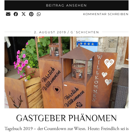
BEITRAG ANSEHEN
KOMMENTAR SCHREIBEN
2. AUGUST 2019
G´SCHICHTEN
GASTGEBER PHÄNOMEN
Tagebuch 2019 – der Countdown zur Wiesn. Heute: Freindlich sei is