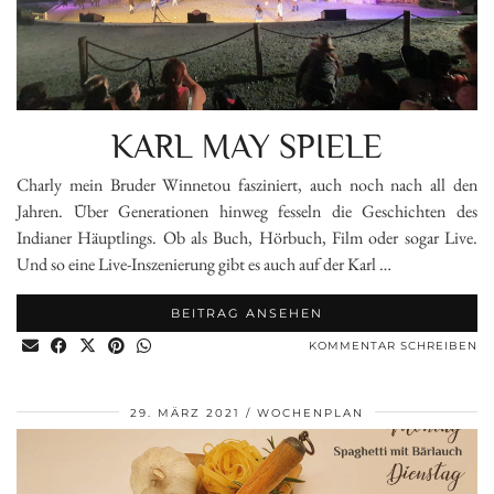
KARL MAY SPIELE
Charly mein Bruder Winnetou fasziniert, auch noch nach all den
Jahren. Über Generationen hinweg fesseln die Geschichten des
Indianer Häuptlings. Ob als Buch, Hörbuch, Film oder sogar Live.
Und so eine Live-Inszenierung gibt es auch auf der Karl …
BEITRAG ANSEHEN
KOMMENTAR SCHREIBEN
29. MÄRZ 2021
WOCHENPLAN