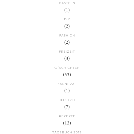
BASTELN
(1)
DIY
(2)
FASHION
(2)
FREIZEIT
(3)
G´SCHICHTEN
(53)
KARNEVAL
(1)
LIFESTYLE
(7)
REZEPTE
(12)
TAGEBUCH 2019