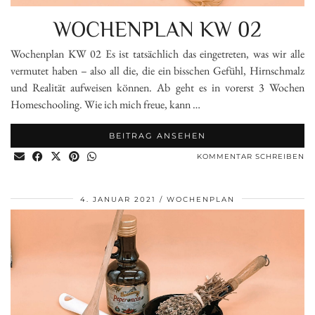
WOCHENPLAN KW 02
Wochenplan KW 02 Es ist tatsächlich das eingetreten, was wir alle
vermutet haben – also all die, die ein bisschen Gefühl, Hirnschmalz
und Realität aufweisen können. Ab geht es in vorerst 3 Wochen
Homeschooling. Wie ich mich freue, kann …
BEITRAG ANSEHEN
KOMMENTAR SCHREIBEN
4. JANUAR 2021
WOCHENPLAN