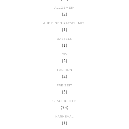
ALLGEMEIN
(2)
AUF EINEN RATSCH MIT..
(1)
BASTELN
(1)
DIY
(2)
FASHION
(2)
FREIZEIT
(3)
G´SCHICHTEN
(53)
KARNEVAL
(1)