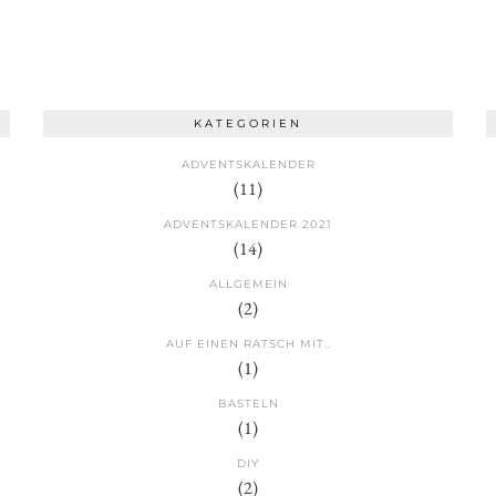
KATEGORIEN
ADVENTSKALENDER
(11)
ADVENTSKALENDER 2021
(14)
ALLGEMEIN
(2)
AUF EINEN RATSCH MIT..
(1)
BASTELN
(1)
DIY
(2)