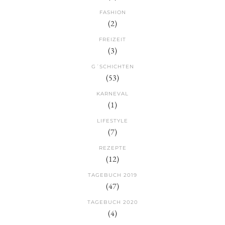
FASHION
(2)
FREIZEIT
(3)
G´SCHICHTEN
(53)
KARNEVAL
(1)
LIFESTYLE
(7)
REZEPTE
(12)
TAGEBUCH 2019
(47)
TAGEBUCH 2020
(4)