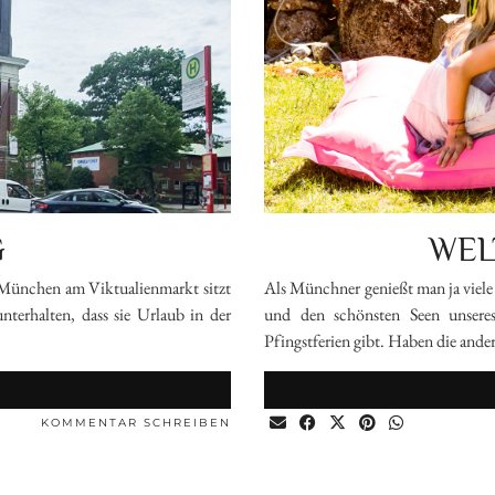
G
WEL
ünchen am Viktualienmarkt sitzt
Als Münchner genießt man ja viele 
nterhalten, dass sie Urlaub in der
und den schönsten Seen unseres
Pfingstferien gibt. Haben die and
N
KOMMENTAR SCHREIBEN