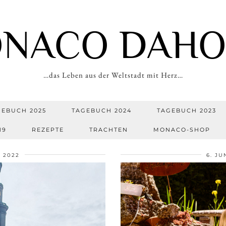
NACO DAH
…das Leben aus der Weltstadt mit Herz…
GEBUCH 2025
TAGEBUCH 2024
TAGEBUCH 2023
19
REZEPTE
TRACHTEN
MONACO-SHOP
 2022
6. JU