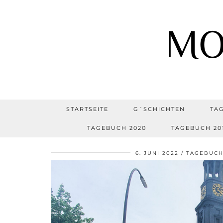
MO
STARTSEITE
G´SCHICHTEN
TA
TAGEBUCH 2020
TAGEBUCH 20
6. JUNI 2022
TAGEBUCH