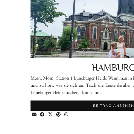
HAMBUR
Moin, Moin Station 1 Lüneburger Heide Wenn man in M
und zu hört, wie sie sich am Tisch die Leute darüber u
Lüneburger Heide machen, dann kann …
BEITRAG ANSEHE