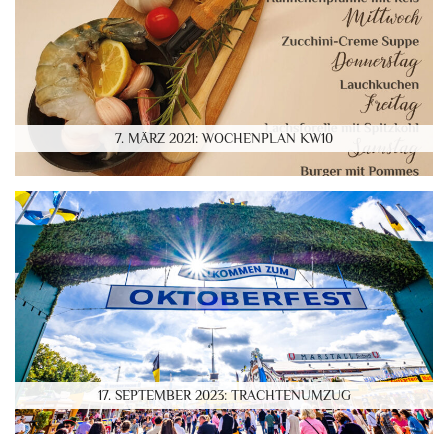
7. MÄRZ 2021: WOCHENPLAN KW10
17. SEPTEMBER 2023: TRACHTENUMZUG