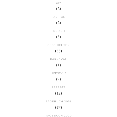
DIY
(2)
FASHION
(2)
FREIZEIT
(3)
G´SCHICHTEN
(53)
KARNEVAL
(1)
LIFESTYLE
(7)
REZEPTE
(12)
TAGEBUCH 2019
(47)
TAGEBUCH 2020