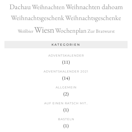
Dachau
Weihnachten dahoam
Weihnachten
Weihnachtsgeschenk
Weihnachtsgeschenke
Wiesn
Wochenplan
Zur Bratwurst
Weißbier
KATEGORIEN
ADVENTSKALENDER
(11)
ADVENTSKALENDER 2021
(14)
ALLGEMEIN
(2)
AUF EINEN RATSCH MIT..
(1)
BASTELN
(1)