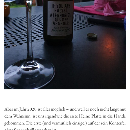
Aber im Jahr 2020 ist alles möglich – und weil es noch nicht langt mit
dem Wahnsinn: ist uns irgendwie die erste Heino Platte in die Hände
gekommen. Die erste (und vermutlich einzige,) auf der sein Konterfei
ohne Sonnenbrille zu sehen ist.