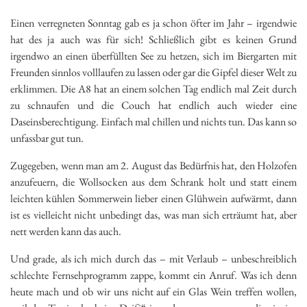
Einen verregneten Sonntag gab es ja schon öfter im Jahr – irgendwie
hat des ja auch was für sich! Schließlich gibt es keinen Grund
irgendwo an einen überfüllten See zu hetzen, sich im Biergarten mit
Freunden sinnlos volllaufen zu lassen oder gar die Gipfel dieser Welt zu
erklimmen. Die A8 hat an einem solchen Tag endlich mal Zeit durch
zu schnaufen und die Couch hat endlich auch wieder eine
Daseinsberechtigung. Einfach mal chillen und nichts tun. Das kann so
unfassbar gut tun.
Zugegeben, wenn man am 2. August das Bedürfnis hat, den Holzofen
anzufeuern, die Wollsocken aus dem Schrank holt und statt einem
leichten kühlen Sommerwein lieber einen Glühwein aufwärmt, dann
ist es vielleicht nicht unbedingt das, was man sich erträumt hat, aber
nett werden kann das auch.
Und grade, als ich mich durch das – mit Verlaub – unbeschreiblich
schlechte Fernsehprogramm zappe, kommt ein Anruf. Was ich denn
heute mach und ob wir uns nicht auf ein Glas Wein treffen wollen,