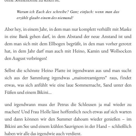
Warum ich Euch des schreibe? Ganz einfach: wenn man das
erzählt glaubt einem des niemand!
Aber hey, in einem Jahr, in dem man nur komplett verhüllt mit Maske
in eine Bank gehen darf, in dem Abstand der neue Anstand ist und
dem man sich mit dem Ellbogen begrüßt, in den man vorher gerotzt
hat, in dem Jahr darf man auch mit Heino, Kamin und Wollsocken
den August verbringen!
Selbst die schönste Heino Platte ist irgendwann aus und man sucht
sich aus der Sammlung irgendwas „mainstreamigeres“ raus, findet
etwas, was sich anfühlt wie eine laue Sommernacht, Sand unter den
Füßen und einem Bikini…
und irgendwann muss der Petrus die Schleusen ja mal wieder zu
machen! Und Frau Holle lässt hoffentlich noch etwas auf sich warten
und dann können wir den Summer dahoam wieder genießen – im
Bikini am See und einem kühlen Sauvignon in der Hand – schließlich
haben wir alle das irgendwie auch verdient.