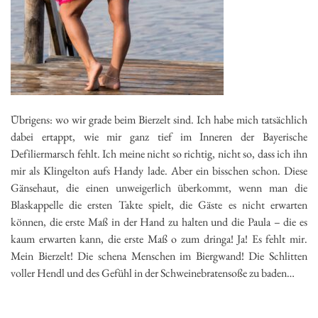
Übrigens: wo wir grade beim Bierzelt sind. Ich habe mich tatsächlich
dabei ertappt, wie mir ganz tief im Inneren der Bayerische
Defiliermarsch fehlt. Ich meine nicht so richtig, nicht so, dass ich ihn
mir als Klingelton aufs Handy lade. Aber ein bisschen schon. Diese
Gänsehaut, die einen unweigerlich überkommt, wenn man die
Blaskappelle die ersten Takte spielt, die Gäste es nicht erwarten
können, die erste Maß in der Hand zu halten und die Paula – die es
kaum erwarten kann, die erste Maß o zum dringa! Ja! Es fehlt mir.
Mein Bierzelt! Die schena Menschen im Biergwand! Die Schlitten
voller Hendl und des Gefühl in der Schweinebratensoße zu baden…