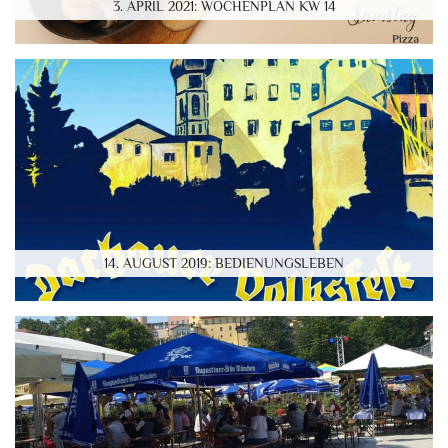
3. APRIL 2021: WOCHENPLAN KW 14
14. AUGUST 2019: BEDIENUNGSLEBEN