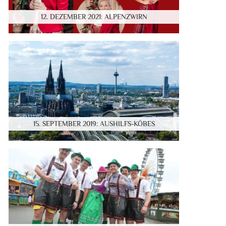
12. DEZEMBER 2021: ALPENZWIRN
15. SEPTEMBER 2019: AUSHILFS-KÖBES