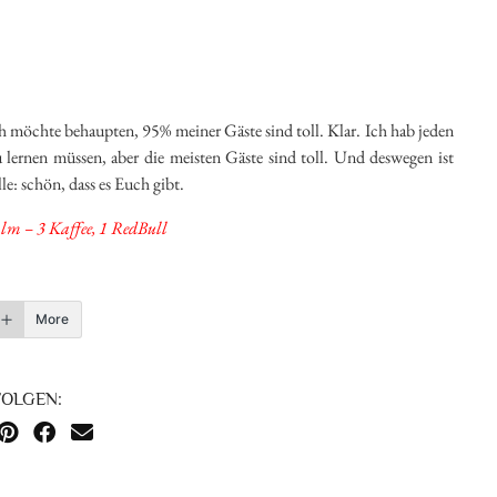
 möchte behaupten, 95% meiner Gäste sind toll. Klar. Ich hab jeden
 lernen müssen, aber die meisten Gäste sind toll. Und deswegen ist
le: schön, dass es Euch gibt.
lalm – 3 Kaffee, 1 RedBull
More
FOLGEN: