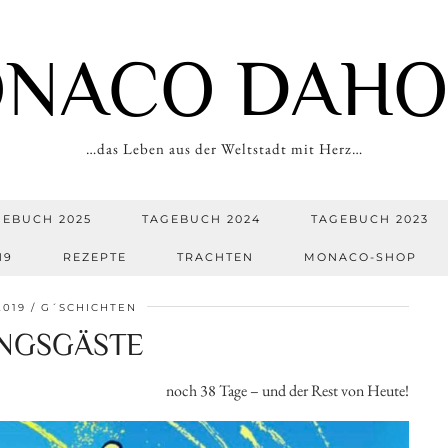
NACO DAH
…das Leben aus der Weltstadt mit Herz…
GEBUCH 2025
TAGEBUCH 2024
TAGEBUCH 2023
19
REZEPTE
TRACHTEN
MONACO-SHOP
2019
G´SCHICHTEN
INGSGÄSTE
noch 38 Tage – und der Rest von Heute!