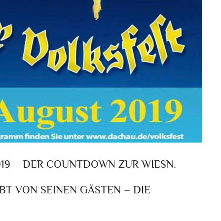
19 – DER COUNTDOWN ZUR WIESN.
EBT VON SEINEN GÄSTEN – DIE