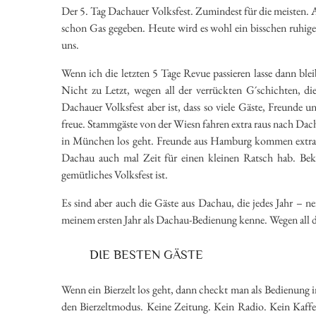
Der 5. Tag Dachauer Volksfest. Zumindest für die meisten. 
schon Gas gegeben. Heute wird es wohl ein bisschen ruhiger
uns.
Wenn ich die letzten 5 Tage Revue passieren lasse dann ble
Nicht zu Letzt, wegen all der verrückten G´schichten, di
Dachauer Volksfest aber ist, dass so viele Gäste, Freunde
freue. Stammgäste von der Wiesn fahren extra raus nach Dach
in München los geht. Freunde aus Hamburg kommen extra na
Dachau auch mal Zeit für einen kleinen Ratsch hab. Be
gemütliches Volksfest ist.
Es sind aber auch die Gäste aus Dachau, die jedes Jahr – nei
meinem ersten Jahr als Dachau-Bedienung kenne. Wegen all den
DIE BESTEN GÄSTE
Wenn ein Bierzelt los geht, dann checkt man als Bedienung im
den Bierzeltmodus. Keine Zeitung. Kein Radio. Kein Kaffe