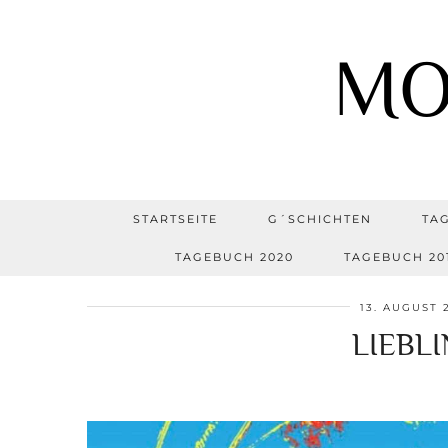
MO
STARTSEITE
G´SCHICHTEN
TA
TAGEBUCH 2020
TAGEBUCH 20
13. AUGUST 
LIEBL