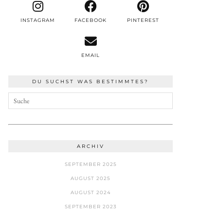
INSTAGRAM
FACEBOOK
PINTEREST
EMAIL
DU SUCHST WAS BESTIMMTES?
ARCHIV
SEPTEMBER 2025
AUGUST 2025
AUGUST 2024
SEPTEMBER 2023