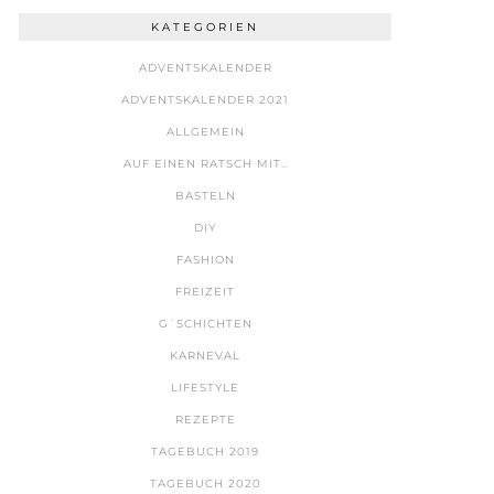
KATEGORIEN
ADVENTSKALENDER
ADVENTSKALENDER 2021
ALLGEMEIN
AUF EINEN RATSCH MIT..
BASTELN
DIY
FASHION
FREIZEIT
G´SCHICHTEN
KARNEVAL
LIFESTYLE
REZEPTE
TAGEBUCH 2019
TAGEBUCH 2020