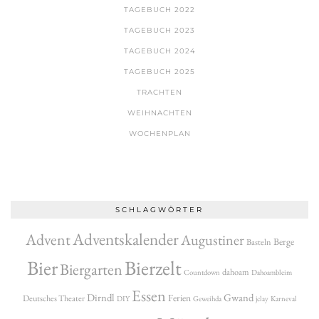
TAGEBUCH 2022
TAGEBUCH 2023
TAGEBUCH 2024
TAGEBUCH 2025
TRACHTEN
WEIHNACHTEN
WOCHENPLAN
SCHLAGWÖRTER
Adventskalender
Advent
Augustiner
Berge
Basteln
Bier
Bierzelt
Biergarten
dahoam
Countdown
Dahoambleim
Essen
Dirndl
Gwand
Ferien
Deutsches Theater
DIY
Geweihda
jclay
Karneval