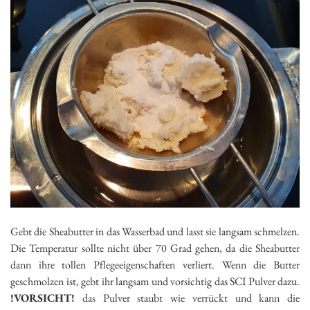
Gebt die Sheabutter in das Wasserbad und lasst sie langsam schmelzen.
Die Temperatur sollte nicht über 70 Grad gehen, da die Sheabutter
dann ihre tollen Pflegeeigenschaften verliert. Wenn die Butter
geschmolzen ist, gebt ihr langsam und vorsichtig das SCI Pulver dazu.
!VORSICHT!
das Pulver staubt wie verrückt und kann die