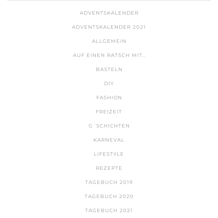
ADVENTSKALENDER
ADVENTSKALENDER 2021
ALLGEMEIN
AUF EINEN RATSCH MIT..
BASTELN
DIY
FASHION
FREIZEIT
G´SCHICHTEN
KARNEVAL
LIFESTYLE
REZEPTE
TAGEBUCH 2019
TAGEBUCH 2020
TAGEBUCH 2021