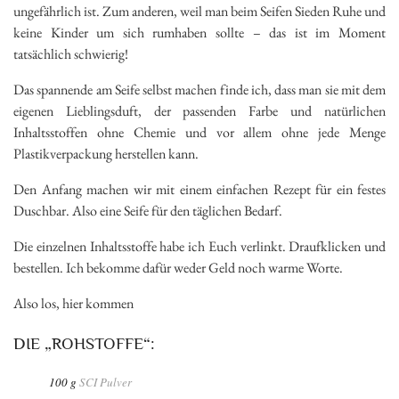
ungefährlich ist. Zum anderen, weil man beim Seifen Sieden Ruhe und
keine Kinder um sich rumhaben sollte – das ist im Moment
tatsächlich schwierig!
Das spannende am Seife selbst machen finde ich, dass man sie mit dem
eigenen Lieblingsduft, der passenden Farbe und natürlichen
Inhaltsstoffen ohne Chemie und vor allem ohne jede Menge
Plastikverpackung herstellen kann.
Den Anfang machen wir mit einem einfachen Rezept für ein festes
Duschbar. Also eine Seife für den täglichen Bedarf.
Die einzelnen Inhaltsstoffe habe ich Euch verlinkt. Draufklicken und
bestellen. Ich bekomme dafür weder Geld noch warme Worte.
Also los, hier kommen
DIE „ROHSTOFFE“:
100 g
SCI Pulver