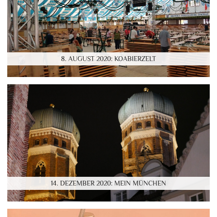
8. AUGUST 2020: KOABIERZELT
14. DEZEMBER 2020: MEIN MÜNCHEN