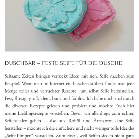
DUSCHBAR – FESTE SEIFE FÜR DIE DUSCHE
Seltsame Zeiten bringen verrückt Ideen mit sich. Seife machen zum
Beispiel. Wenn man im Internet ein bisschen stöbert findet man jede
Menge toller und verrückter Rezepte um selbst Seife herzustellen.
Fest, flüssig, groß, klein, bunt und farblos. Ich habe mich mal durch
die diversen Rezepte gelesen und probiert und möchte Euch hier
meine Lieblingsrezepte vorstellen. Bevor wir allerdings zum echten
Seifensieden gehen – also aus Rohöl und Ätznatron eine Seife
herstellen – möchte ich die einfachere und nicht weniger tolle Idee des
„Seife-Pimpen“ vorstellen. Zum einen, weil Seifen sieden nicht ganz