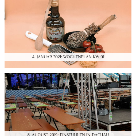
4. JANUAR 2021: WOCHENPLAN KW 01
8. AUGUST 2019: EINSTUHLEN IN DACHAU